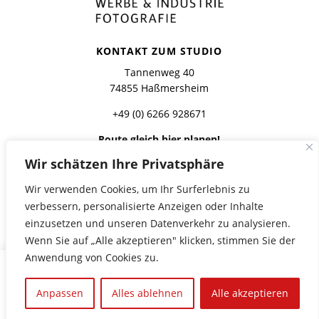
KONTAKT ZUM STUDIO
Tannenweg 40
74855 Haßmersheim
+49 (0) 6266 928671
Route gleich hier planen!
Wir schätzen Ihre Privatsphäre
FOLGT UNS HIER
Wir verwenden Cookies, um Ihr Surferlebnis zu
verbessern, personalisierte Anzeigen oder Inhalte
einzusetzen und unseren Datenverkehr zu analysieren.
Wenn Sie auf „Alle akzeptieren" klicken, stimmen Sie der
Anwendung von Cookies zu.
© Studio Wisura GmbH 2026
Anpassen
Alles ablehnen
Alle akzeptieren
Impressum
Datenschutzerklärung
Disclaimer