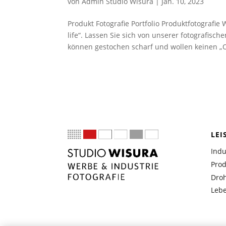
von
Admin Studio Wisura
|
Jan. 10, 2023
Produkt Fotografie Portfolio Produktfotografie
life“. Lassen Sie sich von unserer fotografisch
können gestochen scharf und wollen keinen „O
LEI
Indu
Prod
Droh
Lebe