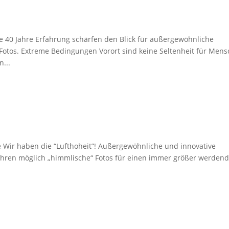
afie 40 Jahre Erfahrung schärfen den Blick für außergewöhnliche
otos. Extreme Bedingungen Vorort sind keine Seltenheit für Mens
...
e Wir haben die “Lufthoheit”! Außergewöhnliche und innovative
Jahren möglich „himmlische“ Fotos für einen immer größer werden