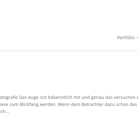
Portfolio
lfotografie Das Auge isst bekanntlich mit und genau das versuchen 
 diese zum Blickfang werden. Wenn dem Betrachter dazu schon das
ch...