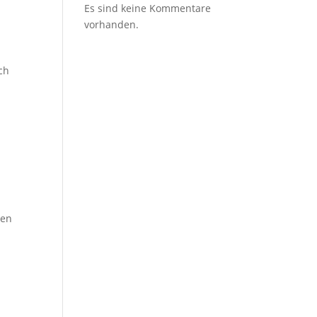
Es sind keine Kommentare
vorhanden.
ch
den