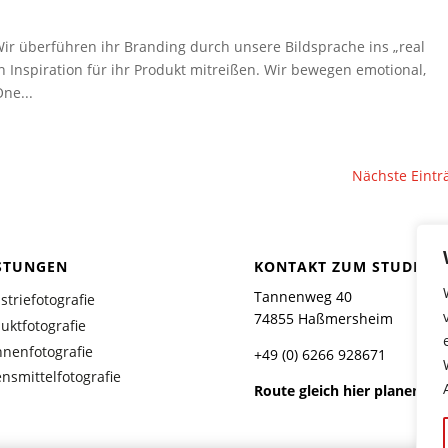
 Wir überführen ihr Branding durch unsere Bildsprache ins „real
en Inspiration für ihr Produkt mitreißen. Wir bewegen emotional,
ne...
Nächste Eintr
STUNGEN
KONTAKT ZUM STUDIO
Tannenweg 40
striefotografie
74855 Haßmersheim
uktfotografie
nenfotografie
+49 (0) 6266 928671
nsmittelfotografie
Route gleich hier planen!